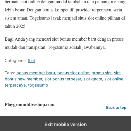
bermain slot online dengan modal tambahan dan peluang menang
lebih besar. Dengan bonus kompetitif, provider terpercaya, serta
sistem aman, Togelsumo layak menjadi situs slot online pilihan di
tahun 2025.
Bagi Anda yang mencari slot bonus member baru dengan proses
mudah dan transparan, Togelsumo adalah jawabannya.
Categories:
Slot
Tags:
bonus member baru
,
bonus slot online
,
promo slot
,
slot
bonus new member
,
slot bonus terbesar
,
slot gacor
,
slot online
terpercaya
,
togelsumo
Playgrounddiveshop.com
Back to top
Exit mobile version