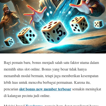
Bagi pemain baru, bonus menjadi salah satu faktor utama dalam
memilih situs slot online. Bonus yang besar tidak hanya
menambah modal bermain, tetapi juga memberikan kesempatan
lebih luas untuk mencoba berbagai permainan. Karena itu,
slot bonus new member terbesar
pencarian
semakin meningkat
di kalangan pecinta judi online.
Togelsumo
Melalui brand
, pemain baru dapat menikmati bonus